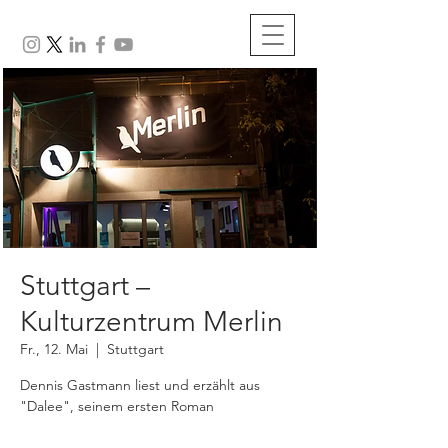
Stuttgart –
Kulturzentrum Merlin
Fr., 12. Mai
  |  
Stuttgart
Dennis Gastmann liest und erzählt aus
"Dalee", seinem ersten Roman