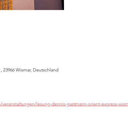
, 23966 Wismar, Deutschland
/veranstaltungen/lesung-dennis-gastmann-orient-express-wism