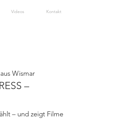
Videos
Kontakt
haus Wismar
RESS –
ählt – und zeigt Filme