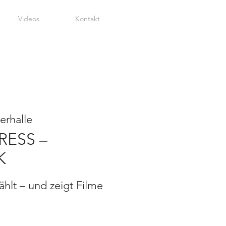
Videos
Kontakt
erhalle
RESS –
K
ählt – und zeigt Filme