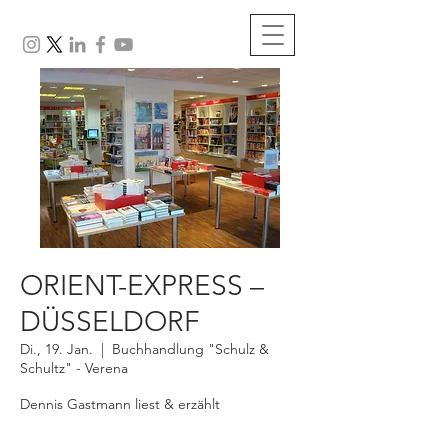
ORIENT-EXPRESS –
DÜSSELDORF
Di., 19. Jan.
  |  
Buchhandlung "Schulz &
Schultz" - Verena
Dennis Gastmann liest & erzählt