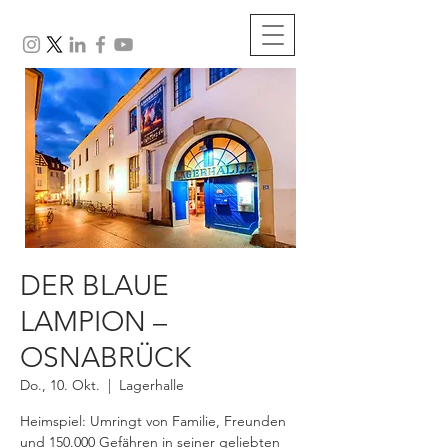
DER BLAUE
LAMPION –
OSNABRÜCK
Do., 10. Okt.
  |  
Lagerhalle
Heimspiel: Umringt von Familie, Freunden
und 150.000 Gefähren in seiner geliebten